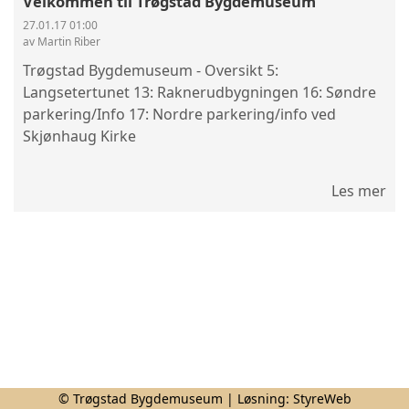
Velkommen til Trøgstad Bygdemuseum
27.01.17 01:00
av Martin Riber
Trøgstad Bygdemuseum - Oversikt 5:
Langsetertunet 13: Raknerudbygningen 16: Søndre
parkering/Info 17: Nordre parkering/info ved
Skjønhaug Kirke
Les mer
© Trøgstad Bygdemuseum | Løsning:
StyreWeb